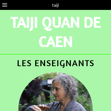
taiji
TAIJI QUAN DE
CAEN
LES ENSEIGNANTS